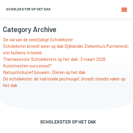
SCHOLEKSTER OP HET DAK
Category Archive
De val van de veelzijdige Scholekster
Scholekster broedt weer op dak Dijklander Ziekenhuis Purmerend:
vier kuikens in beeld
Themasessie ‘Scholeksters op het dak’, 3 maart 2026
Kunstnesten succesvol?
Natuurinclusief bouwen: Dieren op het dak
De scholekster, de ‘nationale pechvogel’, broedt steeds vaker op
het dak
SCHOLEKSTER OP HET DAK