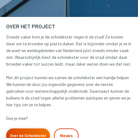
OVER HET PROJECT
Steeds vaker kom je de scholekster tegen in de stad! Ze komen
daar om te broeden op platte daken. Dat is bijzonder omdat je ze in
de wad-en weidegebieden van Nederland juist steeds minder vaak
ziet. Waarschijnlijk kiest de scholekster voor de stad omdat daar
broeden vaker tot succes leidt, maar zeker weten doen we dat niet.
Met dit project kunnen we samen de scholekster een handje helpen.
We kunnen de door jou ingevulde gegevens over de nesten
gebruiken voor wetenschappelijk onderzoek. Daarnaast kunnen de
kuikens in de stad tegen allerlei problemen aanlopen en geven we je
hier tips om ze te helpen.
Doe je mee?
Over de Scholekster
Nieuws