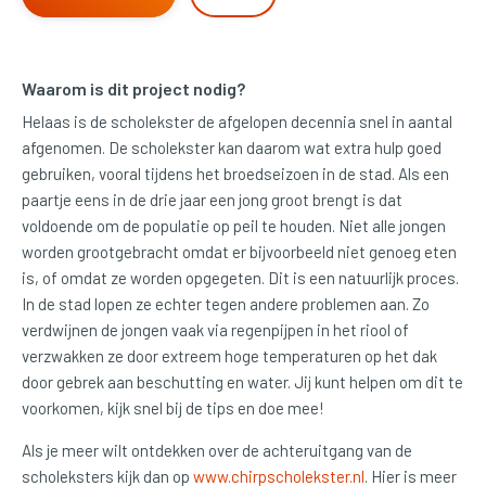
Waarom is dit project nodig?
Helaas is de scholekster de afgelopen decennia snel in aantal
afgenomen. De scholekster kan daarom wat extra hulp goed
gebruiken, vooral tijdens het broedseizoen in de stad. Als een
paartje eens in de drie jaar een jong groot brengt is dat
voldoende om de populatie op peil te houden. Niet alle jongen
worden grootgebracht omdat er bijvoorbeeld niet genoeg eten
is, of omdat ze worden opgegeten. Dit is een natuurlijk proces.
In de stad lopen ze echter tegen andere problemen aan. Zo
verdwijnen de jongen vaak via regenpijpen in het riool of
verzwakken ze door extreem hoge temperaturen op het dak
door gebrek aan beschutting en water. Jij kunt helpen om dit te
voorkomen, kijk snel bij de tips en doe mee!
Als je meer wilt ontdekken over de achteruitgang van de
scholeksters kijk dan op
www.chirpscholekster.nl
. Hier is meer