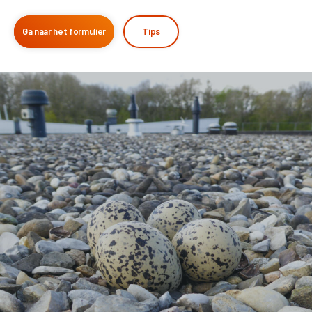
Ga naar het formulier
Tips