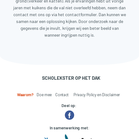
grond (verkeer en katten). Als je ervaringen hebt uit vorige
jaren met kuikens die de val niet overleefd hebben, neem dan
contact met ons op via het contactformulier. Dan kunnen we
samen naar een oplossing kijken. Door onderzoek naar de
gegevens die je invult, krijgen wij een beter beeld van
wanneer ingrijpen nuttig is.
SCHOLEKSTER OP HET DAK
Waarom?
Doe mee
Contact
Privacy Policy en Disclaimer
Deel op:
In samenwerking met: