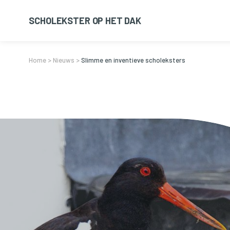
SCHOLEKSTER OP HET DAK
Home
>
Nieuws
>
Slimme en inventieve scholeksters