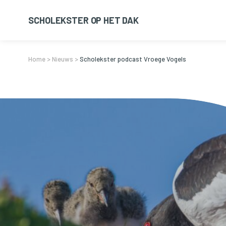
SCHOLEKSTER OP HET DAK
Home
>
Nieuws
>
Scholekster podcast Vroege Vogels