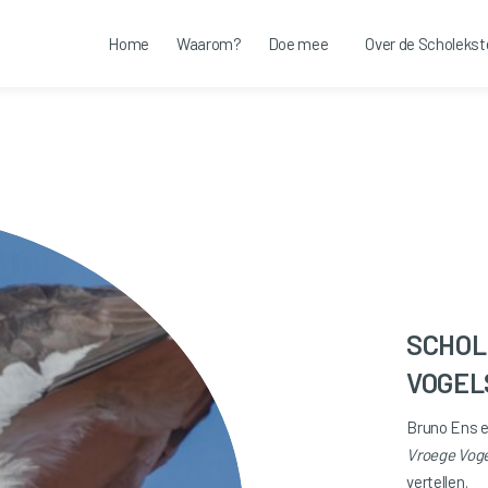
Home
Waarom?
Doe mee
Over de Scholekst
SCHOL
VOGEL
Bruno Ens e
Vroege Voge
vertellen.