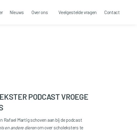
er
Nieuws
Over ons
Veelgestelde vragen
Contact
EKSTER PODCAST VROEGE
S
n Rafael Martig schoven aan bij de podcast
ls en andere dieren
om over scholeksters te