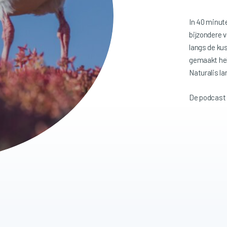
In 40 minut
bijzondere v
langs de kus
gemaakt heb
Naturalis l
De podcast