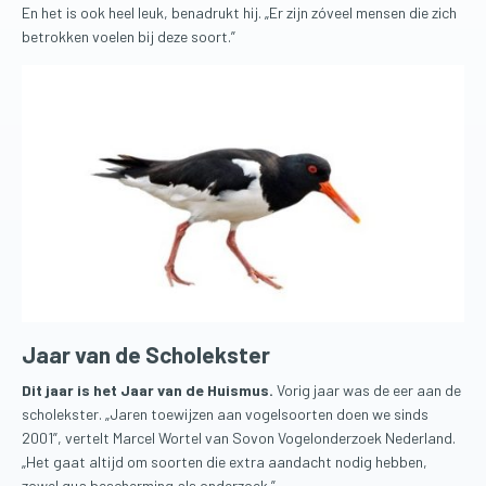
En het is ook heel leuk, benadrukt hij. „Er zijn zóveel mensen die zich
betrokken voelen bij deze soort.”
Jaar van de Scholekster
Dit jaar is het Jaar van de Huismus.
Vorig jaar was de eer aan de
scholekster. „Jaren toewijzen aan vogelsoorten doen we sinds
2001”, vertelt Marcel Wortel van Sovon Vogelonderzoek Nederland.
„Het gaat altijd om soorten die extra aandacht nodig hebben,
zowel qua bescherming als onderzoek.”