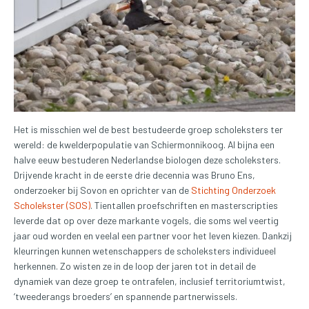
Het is misschien wel de best bestudeerde groep scholeksters ter
wereld: de kwelderpopulatie van Schiermonnikoog. Al bijna een
halve eeuw bestuderen Nederlandse biologen deze scholeksters.
Drijvende kracht in de eerste drie decennia was Bruno Ens,
onderzoeker bij Sovon en oprichter van de
Stichting Onderzoek
Scholekster (SOS)
. Tientallen proefschriften en masterscripties
leverde dat op over deze markante vogels, die soms wel veertig
jaar oud worden en veelal een partner voor het leven kiezen. Dankzij
kleurringen kunnen wetenschappers de scholeksters individueel
herkennen. Zo wisten ze in de loop der jaren tot in detail de
dynamiek van deze groep te ontrafelen, inclusief territoriumtwist,
‘tweederangs broeders’ en spannende partnerwissels.