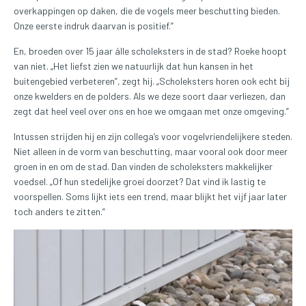
overkappingen op daken, die de vogels meer beschutting bieden.
Onze eerste indruk daarvan is positief.”
En, broeden over 15 jaar álle scholeksters in de stad? Roeke hoopt
van niet. „Het liefst zien we natuurlijk dat hun kansen in het
buitengebied verbeteren”, zegt hij. „Scholeksters horen ook echt bij
onze kwelders en de polders. Als we deze soort daar verliezen, dan
zegt dat heel veel over ons en hoe we omgaan met onze omgeving.”
Intussen strijden hij en zijn collega’s voor vogelvriendelijkere steden.
Niet alleen in de vorm van beschutting, maar vooral ook door meer
groen in en om de stad. Dan vinden de scholeksters makkelijker
voedsel. „Of hun stedelijke groei doorzet? Dat vind ik lastig te
voorspellen. Soms lijkt iets een trend, maar blijkt het vijf jaar later
toch anders te zitten.”