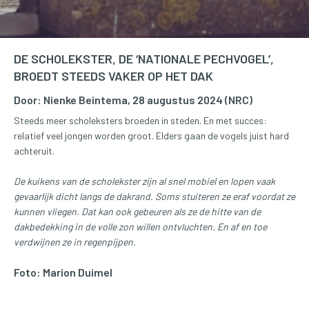
DE SCHOLEKSTER, DE ‘NATIONALE PECHVOGEL’,
BROEDT STEEDS VAKER OP HET DAK
Door: Nienke Beintema, 28 augustus 2024 (NRC)
Steeds meer scholeksters broeden in steden. En met succes:
relatief veel jongen worden groot. Elders gaan de vogels juist hard
achteruit.
De kuikens van de scholekster zijn al snel mobiel en lopen vaak
gevaarlijk dicht langs de dakrand. Soms stuiteren ze eraf voordat ze
kunnen vliegen. Dat kan ook gebeuren als ze de hitte van de
dakbedekking in de volle zon willen ontvluchten. En af en toe
verdwijnen ze in regenpijpen.
Foto: Marion Duimel